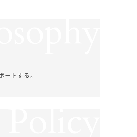
losophy
ポートする。
Policy