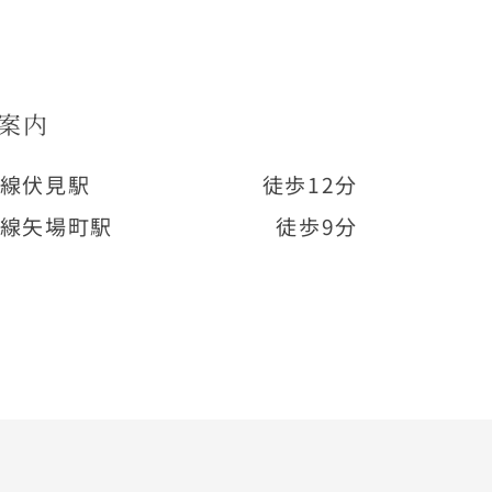
案内
山線伏見駅
徒歩12分
城線矢場町駅
徒歩9分